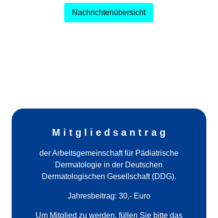
Nachrichtenübersicht
M i t g l i e d s a n t r a g
der Arbeitsgemeinschaft für Pädiatrische
Dermatologie in der Deutschen
Dermatologischen Gesellschaft (DDG).
Jahresbeitrag: 30,- Euro
Um Mitglied zu werden, füllen Sie bitte das