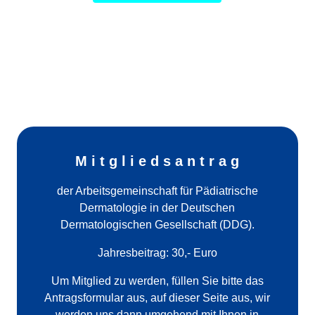
M i t g l i e d s a n t r a g
der Arbeitsgemeinschaft für Pädiatrische
Dermatologie in der Deutschen
Dermatologischen Gesellschaft (DDG).
Jahresbeitrag: 30,- Euro
Um Mitglied zu werden, füllen Sie bitte das
Antragsformular aus, auf dieser Seite aus, wir
werden uns dann umgehend mit Ihnen in