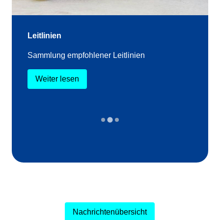
Leitlinien
Sammlung empfohlener Leitlinien
Weiter lesen
…
Nachrichtenübersicht