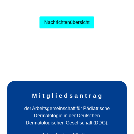
Nachrichtenübersicht
M i t g l i e d s a n t r a g
der Arbeitsgemeinschaft für Pädiatrische
Dermatologie in der Deutschen
Dermatologischen Gesellschaft (DDG).