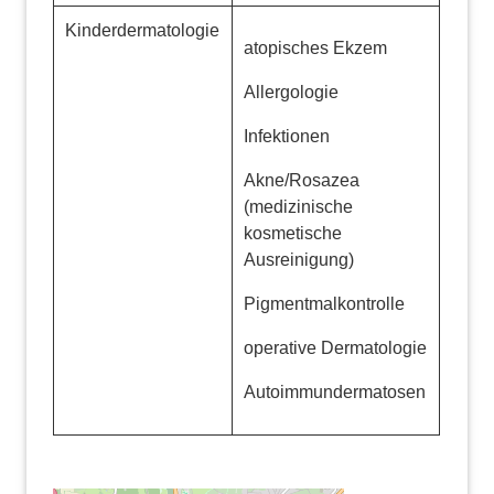
Kinderdermatologie
atopisches Ekzem
Allergologie
Infektionen
Akne/Rosazea
(medizinische
kosmetische
Ausreinigung)
Pigmentmalkontrolle
operative Dermatologie
Autoimmundermatosen