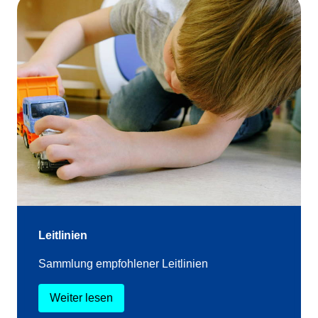
Leitlinien
Sammlung empfohlener Leitlinien
Weiter lesen