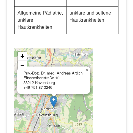
Allgemeine Pädiatrie,
unklare und seltene
unklare
Hautkrankheiten
Hautkrankheiten
+
−
×
Priv.-Doz. Dr. med. Andreas Artlich
Elisabethenstraße 10
88212 Ravensburg
+49 751 87 3246