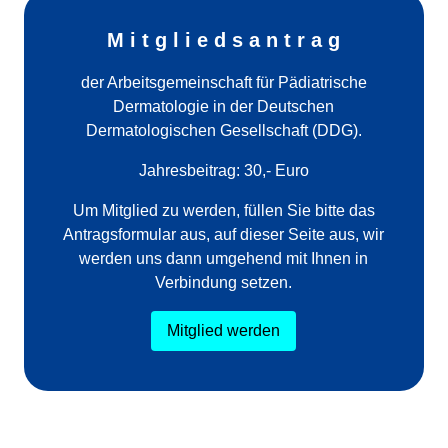
M i t g l i e d s a n t r a g
der Arbeitsgemeinschaft für Pädiatrische
Dermatologie in der Deutschen
Dermatologischen Gesellschaft (DDG).
Jahresbeitrag: 30,- Euro
Um Mitglied zu werden, füllen Sie bitte das
Antragsformular aus, auf dieser Seite aus, wir
werden uns dann umgehend mit Ihnen in
Verbindung setzen.
Mitglied werden