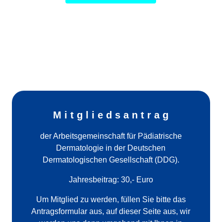
M i t g l i e d s a n t r a g
der Arbeitsgemeinschaft für Pädiatrische
Dermatologie in der Deutschen
Dermatologischen Gesellschaft (DDG).
Jahresbeitrag: 30,- Euro
Um Mitglied zu werden, füllen Sie bitte das
Antragsformular aus, auf dieser Seite aus, wir