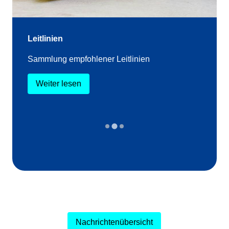
Leitlinien
Sammlung empfohlener Leitlinien
Weiter lesen
Nachrichtenübersicht