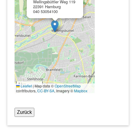
Wellingsbüttler Weg 119
22391 Hamburg
040 53054100
2 km
Leaflet
|
Map data ©
OpenStreetMap
1 mi
contributors,
CC-BY-SA
, Imagery ©
Mapbox
Zurück