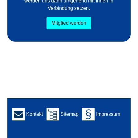
werden uns dann umgehend mit Ihnen in
Verbindung setzen.
Mitglied werden
Kontakt
Sitemap
Impressum