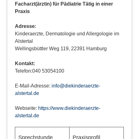
Facharzt(ärztin) für Pädiatrie Tätig in einer
Praxis
Adresse:
Kinderaerzte, Dermatologie und Allergologie im
Alstertal
Wellingsbüttler Weg 119, 22391 Hamburg
Kontakt:
Telefon:040 53054100
E-Mail-Adresse:
info@diekinderaerzte-
alstertal.de
Webseite:
https://www.diekinderaerzte-
alstertal.de
Sprechstunde
Praxisprofil