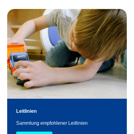
Leitlinien
Sammlung empfohlener Leitlinien