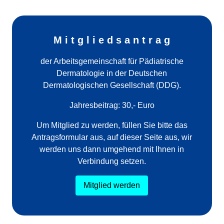
M i t g l i e d s a n t r a g
der Arbeitsgemeinschaft für Pädiatrische
Dermatologie in der Deutschen
Dermatologischen Gesellschaft (DDG).
Jahresbeitrag: 30,- Euro
Um Mitglied zu werden, füllen Sie bitte das
Antragsformular aus, auf dieser Seite aus, wir
werden uns dann umgehend mit Ihnen in
Verbindung setzen.
Mitglied werden