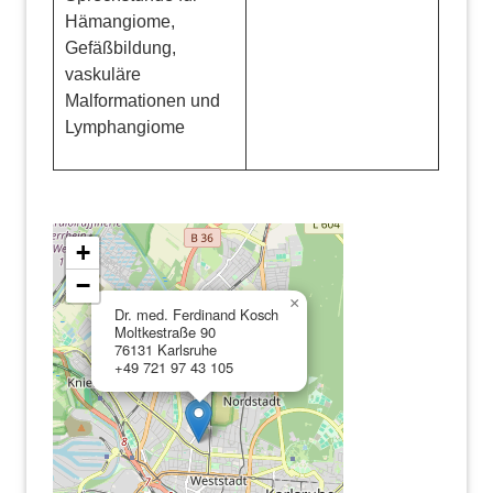
Hämangiome,
Gefäßbildung,
vaskuläre
Malformationen und
Lymphangiome
+
−
×
Dr. med. Ferdinand Kosch
Moltkestraße 90
76131 Karlsruhe
+49 721 97 43 105