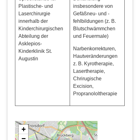
Plastische- und
insbesondere von
Laserchirurgie
Gefäßneu- und -
innerhalb der
fehlbildungen (z. B.
Kinderchirurgischen
Blutschwämmchen
Abteilung der
und Feuermale)
Asklepios-
Narbenkorrekturen,
Kinderklinik St.
Hautveränderungen
Augustin
z. B. Kyrotherapie,
Lasertherapie,
Chrirugische
Excision,
Propranololtherapie
+
−