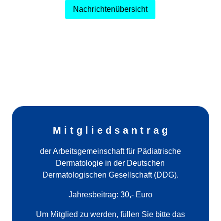
Nachrichtenübersicht
M i t g l i e d s a n t r a g
der Arbeitsgemeinschaft für Pädiatrische
Dermatologie in der Deutschen
Dermatologischen Gesellschaft (DDG).
Jahresbeitrag: 30,- Euro
Um Mitglied zu werden, füllen Sie bitte das