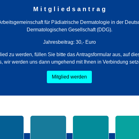
M i t g l i e d s a n t r a g
Arbeitsgemeinschaft für Pädiatrische Dermatologie in der Deut
Dermatologischen Gesellschaft (DDG).
Jahresbeitrag: 30,- Euro
ied zu werden, füllen Sie bitte das Antragsformular aus, auf die
s, wir werden uns dann umgehend mit Ihnen in Verbindung setz
Mitglied werden