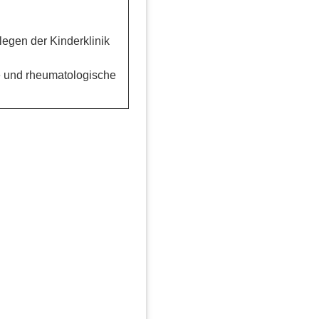
egen der Kinderklinik
e und rheumatologische