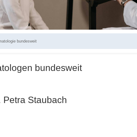
matologie bundesweit
tologen bundesweit
. Petra Staubach