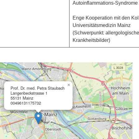
Autoinflammations-Syndrome
Enge Kooperation mit den Koll
Universitätsmedizin Mainz
(Schwerpunkt: allergologisch
Krankheitsbilder)
×
Prof. Dr. med. Petra Staubach
Langenbeckstrasse 1
55131 Mainz
00496131175732