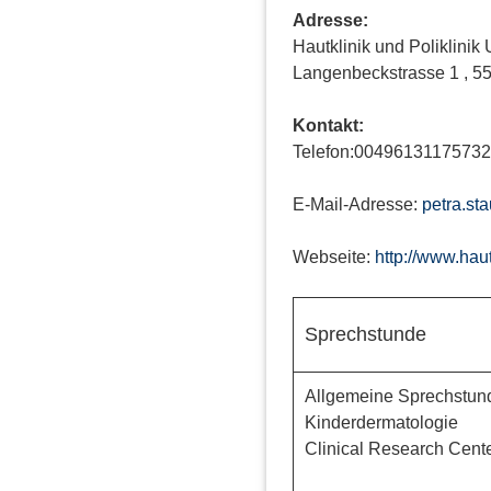
Adresse:
Hautklinik und Poliklinik
Langenbeckstrasse 1 , 5
Kontakt:
Telefon:00496131175732
E-Mail-Adresse:
petra.st
Webseite:
http://www.hau
Sprechstunde
Allgemeine Sprechstun
Kinderdermatologie
Clinical Research Cent