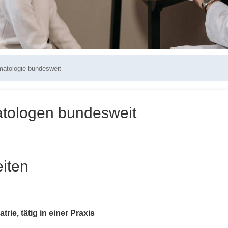
matologie bundesweit
tologen bundesweit
iten
trie, tätig in einer Praxis