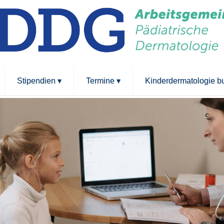
Stipendien
▾
Termine
▾
Kinderdermatologie 