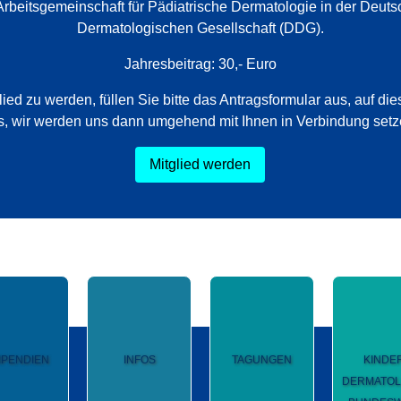
Arbeitsgemeinschaft für Pädiatrische Dermatologie in der Deut
Dermatologischen Gesellschaft (DDG).
Jahresbeitrag: 30,- Euro
ied zu werden, füllen Sie bitte das Antragsformular aus, auf die
s, wir werden uns dann umgehend mit Ihnen in Verbindung setz
Mitglied werden
IPENDIEN
INFOS
TAGUNGEN
KINDE
DERMATOL