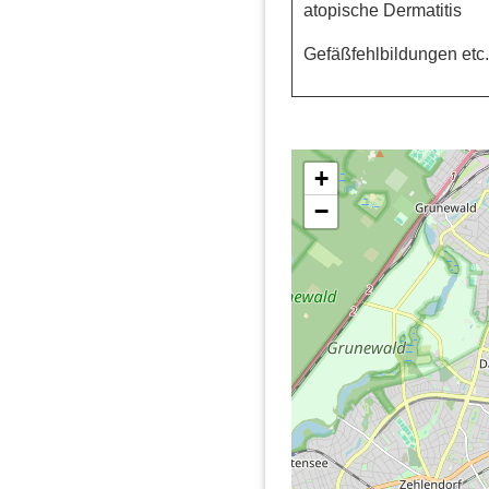
atopische Dermatitis
Gefäßfehlbildungen etc.
+
−