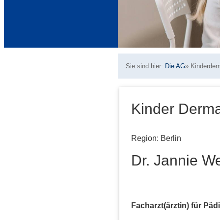
Sie sind hier:
Die AG
»
Kinderder
Kinder Derma
Region: Berlin
Dr. Jannie We
Facharzt(ärztin) für Pädia