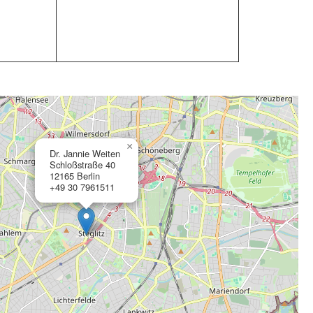
×
Dr. Jannie Weiten
Schloßstraße 40
12165 Berlin
+49 30 7961511