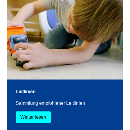
Leitlinien
Sammlung empfohlener Leitlinien
Weiter lesen