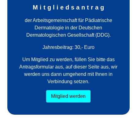
M i t g l i e d s a n t r a g
der Arbeitsgemeinschaft für Pädiatrische
Dermatologie in der Deutschen
Dermatologischen Gesellschaft (DDG).
Jahresbeitrag: 30,- Euro
Um Mitglied zu werden, füllen Sie bitte das
Antragsformular aus, auf dieser Seite aus, wir
werden uns dann umgehend mit Ihnen in
Verbindung setzen.
Mitglied werden