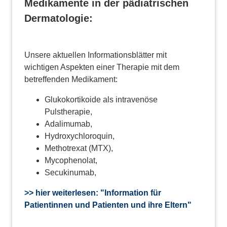
Medikamente in der pädiatrischen
Dermatologie:
Unsere aktuellen Informationsblätter mit
wichtigen Aspekten einer Therapie mit dem
betreffenden Medikament:
Glukokortikoide als intravenöse
Pulstherapie,
Adalimumab,
Hydroxychloroquin,
Methotrexat (MTX),
Mycophenolat,
Secukinumab,
>> hier weiterlesen: "Information für
Patientinnen und Patienten und ihre Eltern"