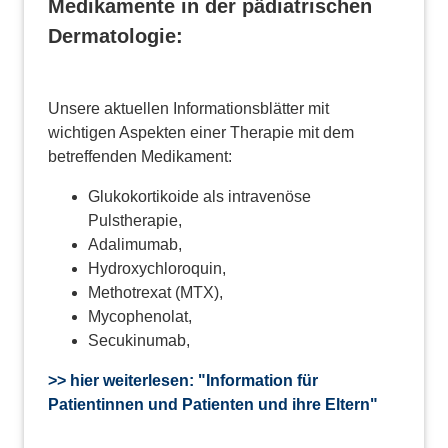
Medikamente in der pädiatrischen
Dermatologie:
Unsere aktuellen Informationsblätter mit
wichtigen Aspekten einer Therapie mit dem
betreffenden Medikament:
Glukokortikoide als intravenöse
Pulstherapie,
Adalimumab,
Hydroxychloroquin,
Methotrexat (MTX),
Mycophenolat,
Secukinumab,
>> hier weiterlesen: "Information für
Patientinnen und Patienten und ihre Eltern"