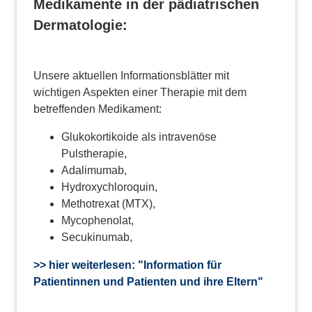
Medikamente in der pädiatrischen
Dermatologie:
Unsere aktuellen Informationsblätter mit
wichtigen Aspekten einer Therapie mit dem
betreffenden Medikament:
Glukokortikoide als intravenöse
Pulstherapie,
Adalimumab,
Hydroxychloroquin,
Methotrexat (MTX),
Mycophenolat,
Secukinumab,
>> hier weiterlesen: "Information für
Patientinnen und Patienten und ihre Eltern"