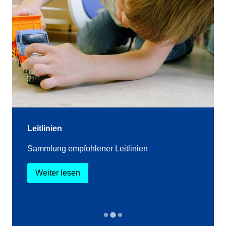
Leitlinien
Sammlung empfohlener Leitlinien
Weiter lesen