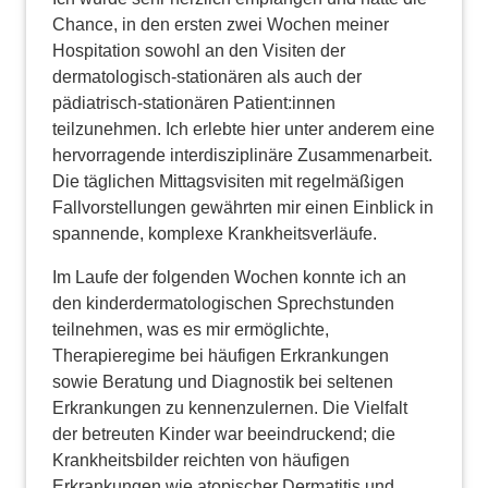
Chance, in den ersten zwei Wochen meiner
Hospitation sowohl an den Visiten der
dermatologisch-stationären als auch der
pädiatrisch-stationären Patient:innen
teilzunehmen. Ich erlebte hier unter anderem eine
hervorragende interdisziplinäre Zusammenarbeit.
Die täglichen Mittagsvisiten mit regelmäßigen
Fallvorstellungen gewährten mir einen Einblick in
spannende, komplexe Krankheitsverläufe.
Im Laufe der folgenden Wochen konnte ich an
den kinderdermatologischen Sprechstunden
teilnehmen, was es mir ermöglichte,
Therapieregime bei häufigen Erkrankungen
sowie Beratung und Diagnostik bei seltenen
Erkrankungen zu kennenzulernen. Die Vielfalt
der betreuten Kinder war beeindruckend; die
Krankheitsbilder reichten von häufigen
Erkrankungen wie atopischer Dermatitis und