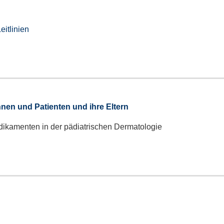
itlinien
nnen und Patienten und ihre Eltern
edikamenten in der pädiatrischen Dermatologie