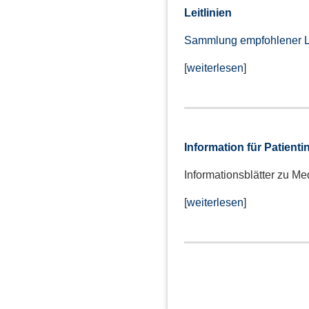
Leitlinien
Sammlung empfohlener Le
[
weiterlesen
]
Information für Patienti
Informationsblätter zu M
[
weiterlesen
]