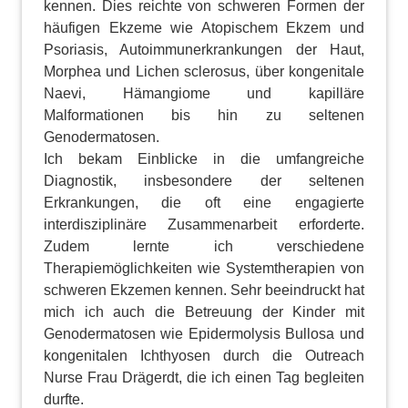
kennen. Dies reichte von schweren Formen der
häufigen Ekzeme wie Atopischem Ekzem und
Psoriasis, Autoimmunerkrankungen der Haut,
Morphea und Lichen sclerosus, über kongenitale
Naevi, Hämangiome und kapilläre
Malformationen bis hin zu seltenen
Genodermatosen.
Ich bekam Einblicke in die umfangreiche
Diagnostik, insbesondere der seltenen
Erkrankungen, die oft eine engagierte
interdisziplinäre Zusammenarbeit erforderte.
Zudem lernte ich verschiedene
Therapiemöglichkeiten wie Systemtherapien von
schweren Ekzemen kennen. Sehr beeindruckt hat
mich ich auch die Betreuung der Kinder mit
Genodermatosen wie Epidermolysis Bullosa und
kongenitalen Ichthyosen durch die Outreach
Nurse Frau Drägerdt, die ich einen Tag begleiten
durfte.