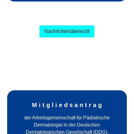
Nachrichtenübersicht
M i t g l i e d s a n t r a g
der Arbeitsgemeinschaft für Pädiatrische
Dermatologie in der Deutschen
Dermatologischen Gesellschaft (DDG).