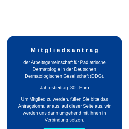
M i t g l i e d s a n t r a g
der Arbeitsgemeinschaft für Pädiatrische
Dermatologie in der Deutschen
Dermatologischen Gesellschaft (DDG).
Jahresbeitrag: 30,- Euro
Um Mitglied zu werden, füllen Sie bitte das
Antragsformular aus, auf dieser Seite aus, wir
werden uns dann umgehend mit Ihnen in
Verbindung setzen.