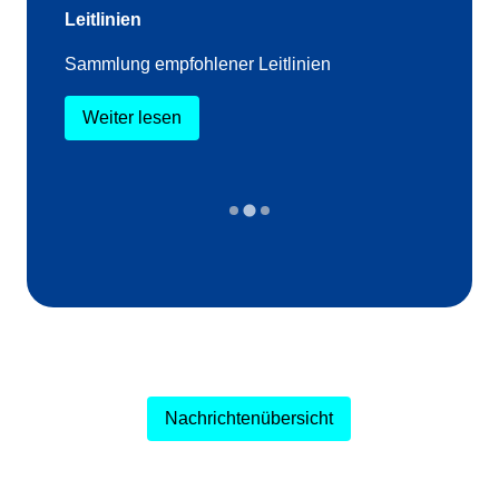
Leitlinien
Sammlung empfohlener Leitlinien
Weiter lesen
…
Nachrichtenübersicht